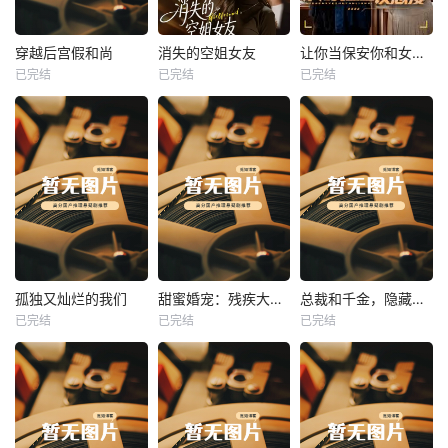
热播
热播
热播
穿越后宫假和尚
消失的空姐女友
让你当保安你和女业主谈恋爱
已完结
已完结
已完结
穿越后宫假和尚
消失的空姐女友
让你当保安你和女业主谈恋爱
未知
未知
未知
热播
热播
热播
孤独又灿烂的我们
甜蜜婚宠：残疾大佬夜夜撩
总裁和千金，隐藏身份闪婚了
已完结
已完结
已完结
孤独又灿烂的我们
甜蜜婚宠：残疾大佬夜夜撩
总裁和千金，隐藏身份闪婚了
未知
未知
未知