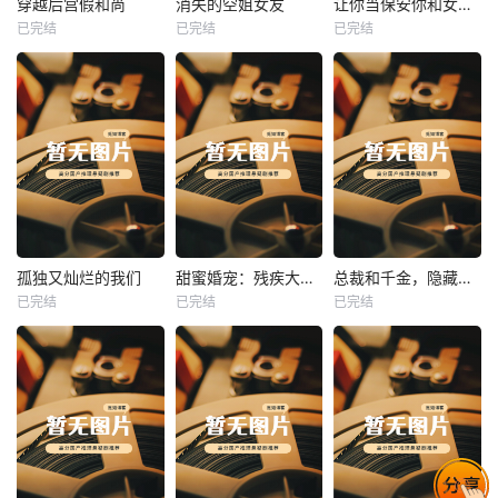
穿越后宫假和尚
消失的空姐女友
让你当保安你和女业主谈恋爱
已完结
已完结
已完结
穿越后宫假和尚
消失的空姐女友
让你当保安你和女业主谈恋爱
未知
未知
未知
热播
热播
热播
孤独又灿烂的我们
甜蜜婚宠：残疾大佬夜夜撩
总裁和千金，隐藏身份闪婚了
已完结
已完结
已完结
孤独又灿烂的我们
甜蜜婚宠：残疾大佬夜夜撩
总裁和千金，隐藏身份闪婚了
未知
未知
未知