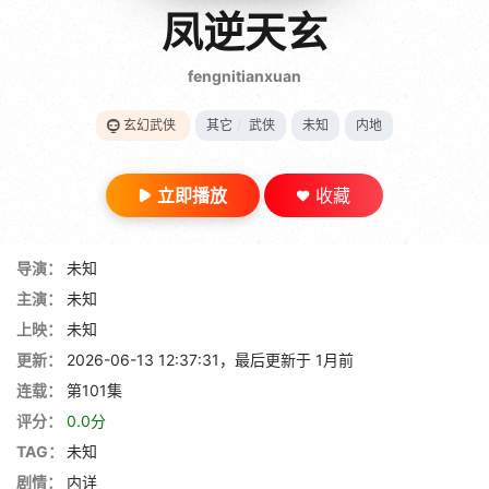
gt 0"}
凤逆天玄
28短剧
fengnitianxuan
玄幻武侠
其它
/
武侠
未知
内地
立即播放
收藏
导演：
未知
主演：
未知
上映：
未知
更新：
2026-06-13 12:37:31，最后更新于 1月前
连载：
第101集
评分：
0.0分
TAG：
未知
剧情：
内详