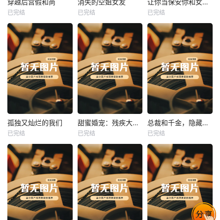
穿越后宫假和尚
消失的空姐女友
让你当保安你和女业主谈恋爱
已完结
已完结
已完结
穿越后宫假和尚
消失的空姐女友
让你当保安你和女业主谈恋爱
未知
未知
未知
热播
热播
热播
孤独又灿烂的我们
甜蜜婚宠：残疾大佬夜夜撩
总裁和千金，隐藏身份闪婚了
已完结
已完结
已完结
孤独又灿烂的我们
甜蜜婚宠：残疾大佬夜夜撩
总裁和千金，隐藏身份闪婚了
未知
未知
未知