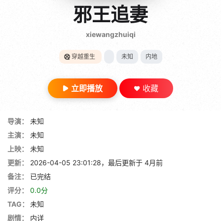
gt 0"}
邪王追妻
28短剧
xiewangzhuiqi
穿越重生
未知
内地
立即播放
收藏
导演：
未知
主演：
未知
上映：
未知
更新：
2026-04-05 23:01:28，最后更新于 4月前
备注：
已完结
评分：
0.0分
TAG：
未知
剧情：
内详