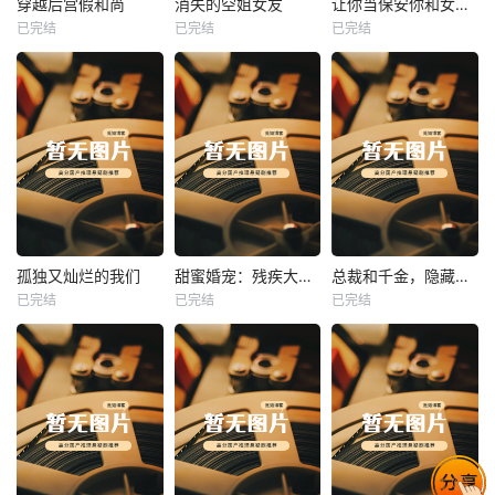
穿越后宫假和尚
消失的空姐女友
让你当保安你和女业主谈恋爱
已完结
已完结
已完结
穿越后宫假和尚
消失的空姐女友
让你当保安你和女业主谈恋爱
未知
未知
未知
热播
热播
热播
孤独又灿烂的我们
甜蜜婚宠：残疾大佬夜夜撩
总裁和千金，隐藏身份闪婚了
已完结
已完结
已完结
孤独又灿烂的我们
甜蜜婚宠：残疾大佬夜夜撩
总裁和千金，隐藏身份闪婚了
未知
未知
未知