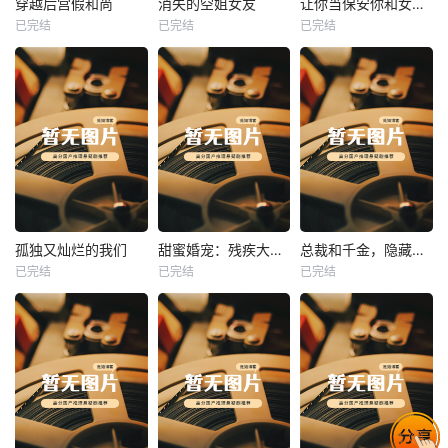
穿越后宫假和尚
消失的空姐女友
让你当保安你和女业主谈恋爱
已完结
已完结
已完结
穿越后宫假和尚
消失的空姐女友
让你当保安你和女业主谈恋爱
未知
未知
未知
热播
热播
热播
孤独又灿烂的我们
甜蜜婚宠：残疾大佬夜夜撩
总裁和千金，隐藏身份闪婚了
已完结
已完结
已完结
孤独又灿烂的我们
甜蜜婚宠：残疾大佬夜夜撩
总裁和千金，隐藏身份闪婚了
未知
未知
未知