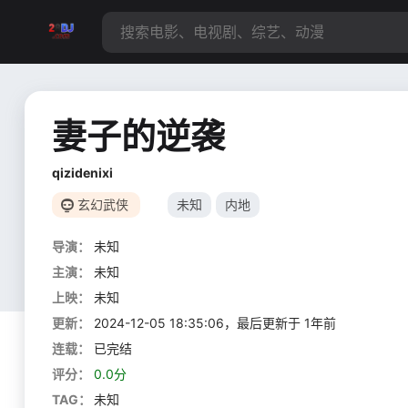
妻子的逆袭
qizidenixi
玄幻武侠
未知
内地
导演：
未知
主演：
未知
上映：
未知
更新：
2024-12-05 18:35:06，最后更新于 1年前
连载：
已完结
评分：
0.0分
TAG：
未知