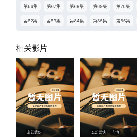
第66集
第67集
第68集
第69集
第70集
第82集
第83集
第84集
第85集
第86集
相关影片
玄幻武侠
玄幻武侠
内地