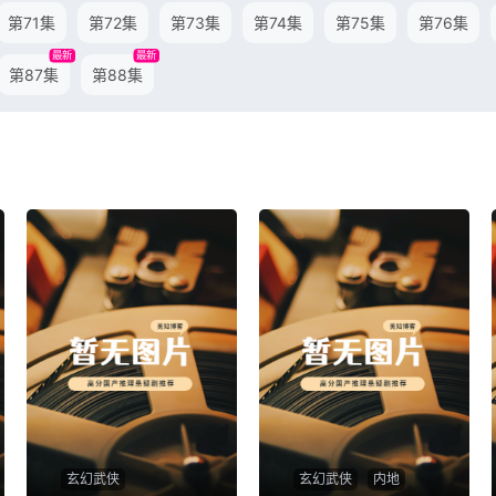
第71集
第72集
第73集
第74集
第75集
第76集
最新
最新
第87集
第88集
玄幻武侠
玄幻武侠
内地