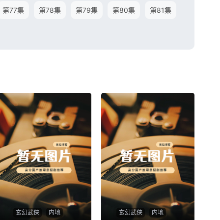
第77集
第78集
第79集
第80集
第81集
玄幻武侠
内地
玄幻武侠
内地