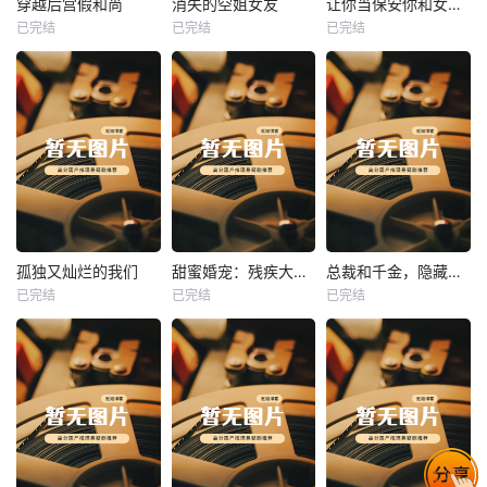
穿越后宫假和尚
消失的空姐女友
让你当保安你和女业主谈恋爱
已完结
已完结
已完结
穿越后宫假和尚
消失的空姐女友
让你当保安你和女业主谈恋爱
未知
未知
未知
热播
热播
热播
孤独又灿烂的我们
甜蜜婚宠：残疾大佬夜夜撩
总裁和千金，隐藏身份闪婚了
已完结
已完结
已完结
孤独又灿烂的我们
甜蜜婚宠：残疾大佬夜夜撩
总裁和千金，隐藏身份闪婚了
未知
未知
未知