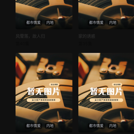
都市情爱
内地
都市情爱
内地
风雪落，故人归
风雪落，故人归
家的诱惑
家的诱惑
第40集
第35集
未知
未知
都市情爱
内地
都市情爱
内地