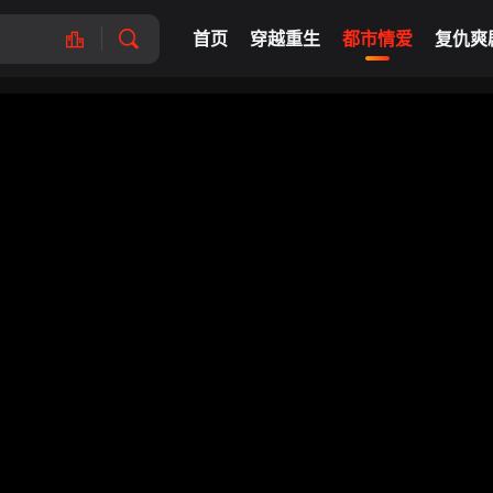
首页
穿越重生
都市情爱
复仇爽