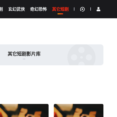
剧
玄幻武侠
奇幻恐怖
其它短剧
我的观影记录
其它短剧影片库