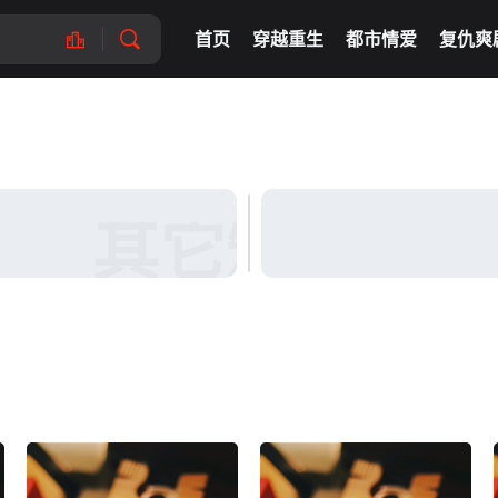
首页
穿越重生
都市情爱
复仇爽
其它短剧