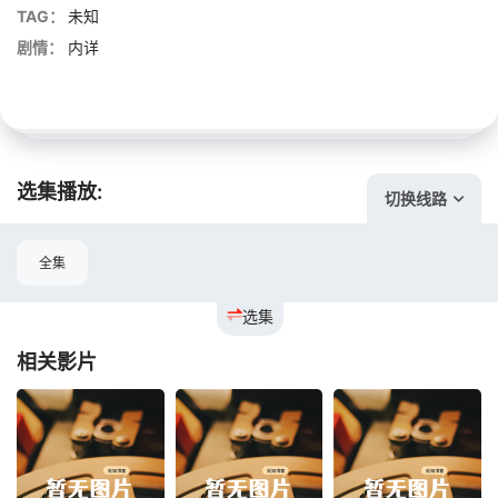
TAG：
未知
剧情：
内详
选集播放:
切换线路
全集
选集
相关影片