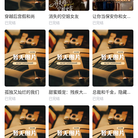
热播
热播
热播
穿越后宫假和尚
消失的空姐女友
让你当保安你和女业主谈恋爱
已完结
已完结
已完结
穿越后宫假和尚
消失的空姐女友
让你当保安你和女业主谈恋爱
未知
未知
未知
热播
热播
热播
孤独又灿烂的我们
甜蜜婚宠：残疾大佬夜夜撩
总裁和千金，隐藏身份闪婚了
已完结
已完结
已完结
孤独又灿烂的我们
甜蜜婚宠：残疾大佬夜夜撩
总裁和千金，隐藏身份闪婚了
未知
未知
未知