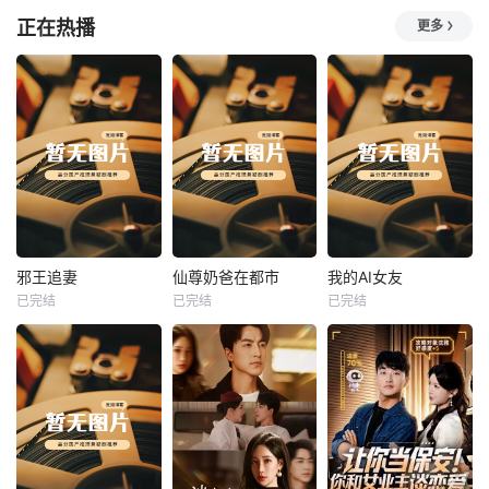
正在热播
更多
热播
热播
热播
邪王追妻
仙尊奶爸在都市
我的AI女友
已完结
已完结
已完结
邪王追妻
仙尊奶爸在都市
我的AI女友
未知
未知
未知