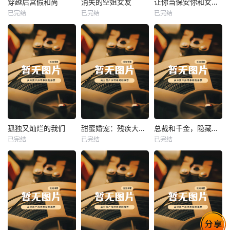
穿越后宫假和尚
消失的空姐女友
让你当保安你和女业主谈恋爱
已完结
已完结
已完结
穿越后宫假和尚
消失的空姐女友
让你当保安你和女业主谈恋爱
未知
未知
未知
热播
热播
热播
孤独又灿烂的我们
甜蜜婚宠：残疾大佬夜夜撩
总裁和千金，隐藏身份闪婚了
已完结
已完结
已完结
孤独又灿烂的我们
甜蜜婚宠：残疾大佬夜夜撩
总裁和千金，隐藏身份闪婚了
未知
未知
未知