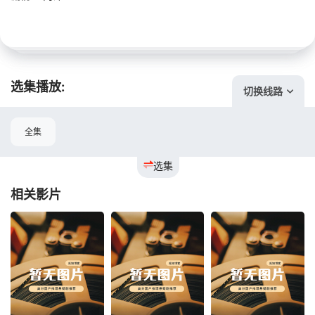
选集播放:
切换线路
全集
选集
相关影片