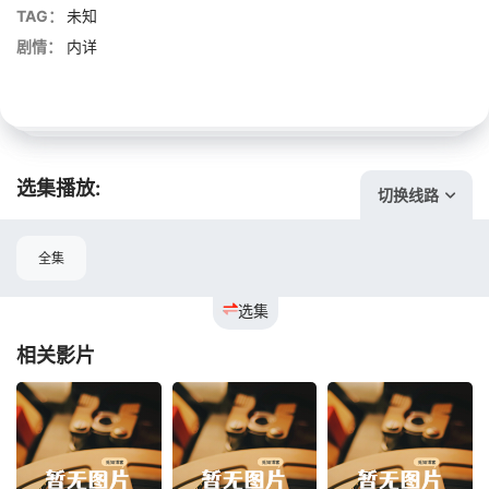
TAG：
未知
剧情：
内详
选集播放:
切换线路
全集
选集
相关影片