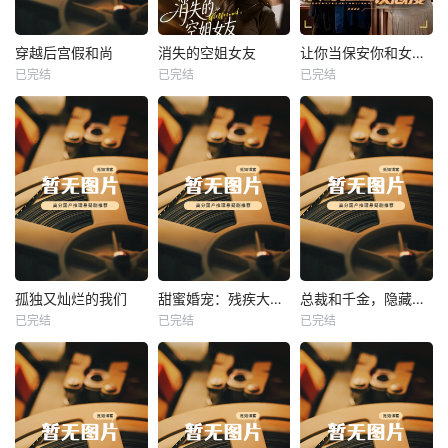
热播
热播
热播
穿越后宫假和尚
消失的空姐女友
让你当保安你和女业主谈恋爱
已完结
已完结
已完结
穿越后宫假和尚
消失的空姐女友
让你当保安你和女业主谈恋爱
未知
未知
未知
热播
热播
热播
孤独又灿烂的我们
甜蜜婚宠：残疾大佬夜夜撩
总裁和千金，隐藏身份闪婚了
已完结
已完结
已完结
孤独又灿烂的我们
甜蜜婚宠：残疾大佬夜夜撩
总裁和千金，隐藏身份闪婚了
未知
未知
未知