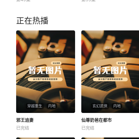
未知
未知
正在热播
穿越重生
内地
玄幻武侠
内地
热播
热播
邪王追妻
仙尊奶爸在都市
邪王追妻
仙尊奶爸在都市
已完结
已完结
未知
未知