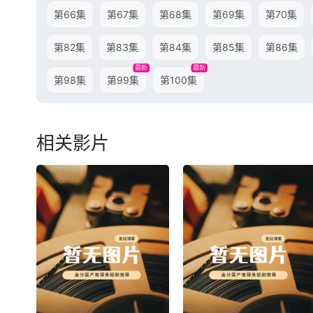
第66集
第67集
第68集
第69集
第70集
第82集
第83集
第84集
第85集
第86集
最新
最新
第98集
第99集
第100集
相关影片