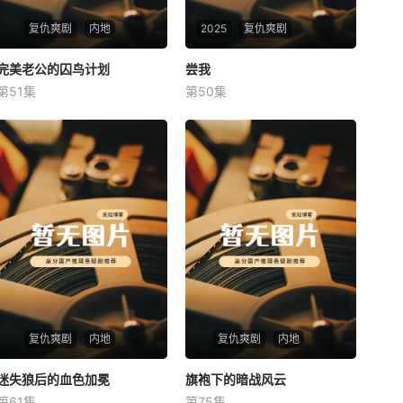
复仇爽剧
内地
2025
复仇爽剧
完美老公的囚鸟计划
完美老公的囚鸟计划
尝我
尝我
第51集
第50集
未知
未知
复仇爽剧
内地
复仇爽剧
内地
迷失狼后的血色加冕
迷失狼后的血色加冕
旗袍下的暗战风云
旗袍下的暗战风云
第61集
第75集