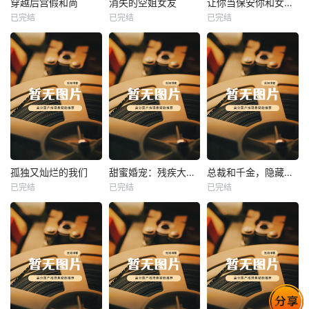
穿越后宫假和尚
消失的空姐女友
让你当保安你和女业主谈恋爱
已完结
已完结
已完结
穿越后宫假和尚
消失的空姐女友
让你当保安你和女业主谈恋爱
未知
未知
未知
热播
热播
热播
孤独又灿烂的我们
甜蜜婚宠：残疾大佬夜夜撩
总裁和千金，隐藏身份闪婚了
已完结
已完结
已完结
孤独又灿烂的我们
甜蜜婚宠：残疾大佬夜夜撩
总裁和千金，隐藏身份闪婚了
未知
未知
未知