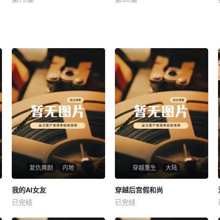
未知
未知
复仇爽剧
内地
穿越重生
大陆
热播
热播
我的AI女友
穿越后宫假和尚
我的AI女友
穿越后宫假和尚
已完结
已完结
未知
未知