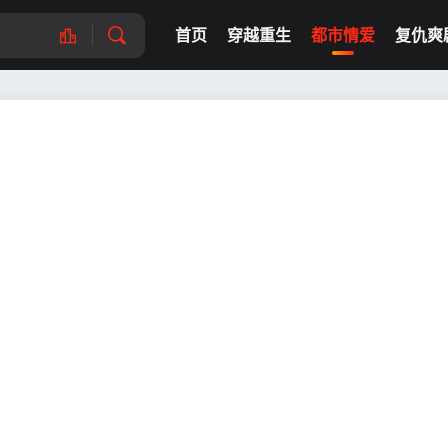
首页
穿越重生
都市情爱
复仇爽