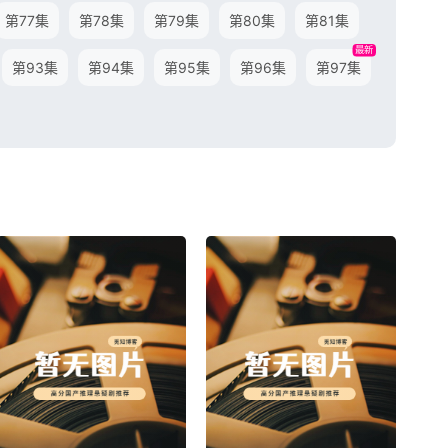
第77集
第78集
第79集
第80集
第81集
最新
第93集
第94集
第95集
第96集
第97集