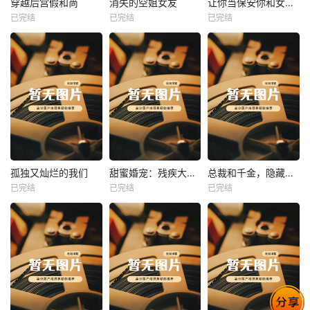
穿越后宫假和尚
消失的空姐女友
让你当保安你和女业主谈恋爱
已完结
已完结
已完结
穿越后宫假和尚
消失的空姐女友
让你当保安你和女业主谈恋爱
未知
未知
未知
热播
热播
热播
孤独又灿烂的我们
甜蜜婚宠：残疾大佬夜夜撩
总裁和千金，隐藏身份闪婚了
已完结
已完结
已完结
孤独又灿烂的我们
甜蜜婚宠：残疾大佬夜夜撩
总裁和千金，隐藏身份闪婚了
未知
未知
未知