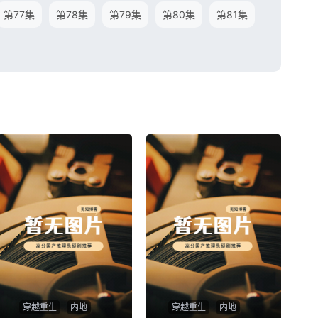
第77集
第78集
第79集
第80集
第81集
穿越重生
内地
穿越重生
内地