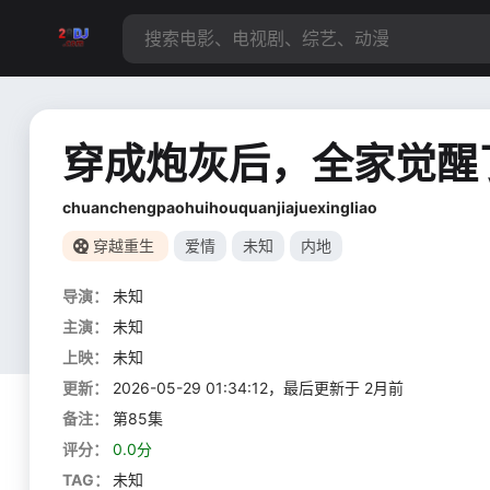
穿成炮灰后，全家觉醒
chuanchengpaohuihouquanjiajuexingliao
穿越重生
爱情
未知
内地
导演：
未知
主演：
未知
上映：
未知
更新：
2026-05-29 01:34:12，最后更新于 2月前
备注：
第85集
评分：
0.0分
TAG：
未知