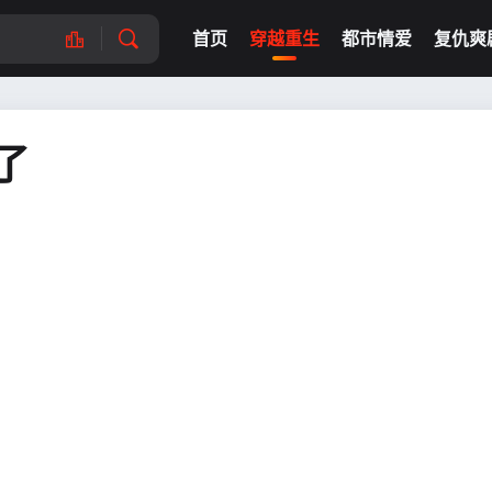
首页
穿越重生
都市情爱
复仇爽
了