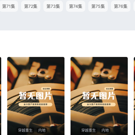
第71集
第72集
第73集
第74集
第75集
第76集
穿越重生
内地
穿越重生
内地