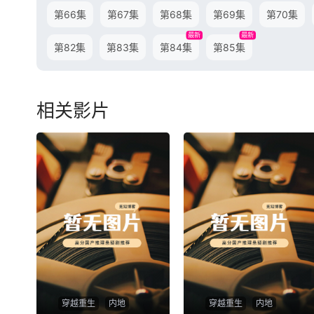
第66集
第67集
第68集
第69集
第70集
最新
最新
第82集
第83集
第84集
第85集
相关影片
穿越重生
内地
穿越重生
内地