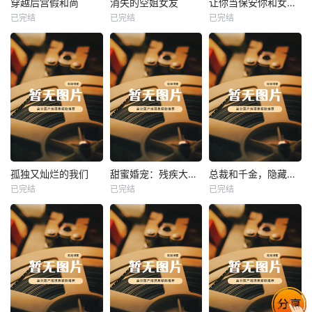
穿越后宫假和尚
消失的空姐女友
让你当保安你和女业主谈恋爱
已完结
已完结
已完结
穿越后宫假和尚
消失的空姐女友
让你当保安你和女业主谈恋爱
未知
未知
未知
热播
热播
热播
孤独又灿烂的我们
甜蜜婚宠：残疾大佬夜夜撩
总裁和千金，隐藏身份闪婚了
已完结
已完结
已完结
孤独又灿烂的我们
甜蜜婚宠：残疾大佬夜夜撩
总裁和千金，隐藏身份闪婚了
未知
未知
未知