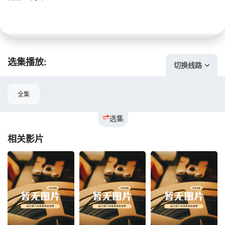
选集播放:
切换线路
全集
选集
相关影片