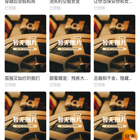
穿越后宫假和尚
消失的空姐女友
让你当保安你和女业主谈恋爱
已完结
已完结
已完结
穿越后宫假和尚
消失的空姐女友
让你当保安你和女业主谈恋爱
未知
未知
未知
热播
热播
热播
孤独又灿烂的我们
甜蜜婚宠：残疾大佬夜夜撩
总裁和千金，隐藏身份闪婚了
已完结
已完结
已完结
孤独又灿烂的我们
甜蜜婚宠：残疾大佬夜夜撩
总裁和千金，隐藏身份闪婚了
未知
未知
未知