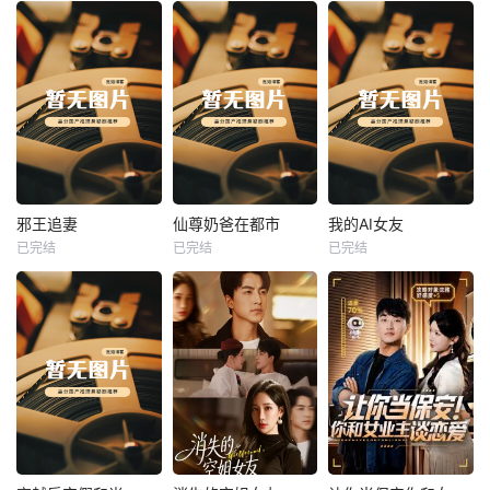
热播
热播
热播
邪王追妻
仙尊奶爸在都市
我的AI女友
已完结
已完结
已完结
邪王追妻
仙尊奶爸在都市
我的AI女友
未知
未知
未知
热播
热播
热播