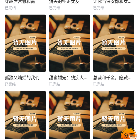
穿越后宫假和尚
消失的空姐女友
让你当保安你和女业主谈恋爱
已完结
已完结
已完结
穿越后宫假和尚
消失的空姐女友
让你当保安你和女业主谈恋爱
未知
未知
未知
热播
热播
热播
孤独又灿烂的我们
甜蜜婚宠：残疾大佬夜夜撩
总裁和千金，隐藏身份闪婚了
已完结
已完结
已完结
孤独又灿烂的我们
甜蜜婚宠：残疾大佬夜夜撩
总裁和千金，隐藏身份闪婚了
未知
未知
未知