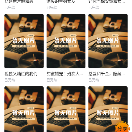
穿越后宫假和尚
消失的空姐女友
让你当保安你和女业主谈恋爱
已完结
已完结
已完结
穿越后宫假和尚
消失的空姐女友
让你当保安你和女业主谈恋爱
未知
未知
未知
热播
热播
热播
孤独又灿烂的我们
甜蜜婚宠：残疾大佬夜夜撩
总裁和千金，隐藏身份闪婚了
已完结
已完结
已完结
孤独又灿烂的我们
甜蜜婚宠：残疾大佬夜夜撩
总裁和千金，隐藏身份闪婚了
未知
未知
未知