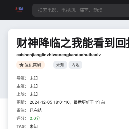
财神降临之我能看到回
caishenjianglinzhiwonengkandaohuibaolv
复仇爽剧
未知
内地
导演：
未知
主演：
未知
上映：
未知
更新：
2024-12-05 18:01:10，最后更新于 1年前
备注：
已完结
评分：
0.0分
TAG：
未知