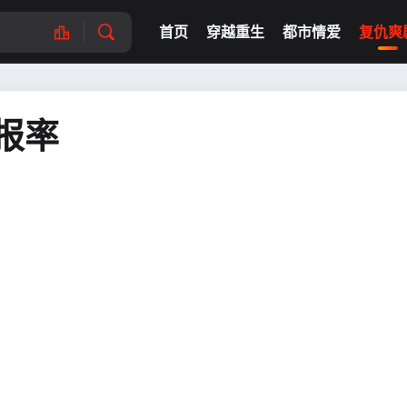
首页
穿越重生
都市情爱
复仇爽
报率