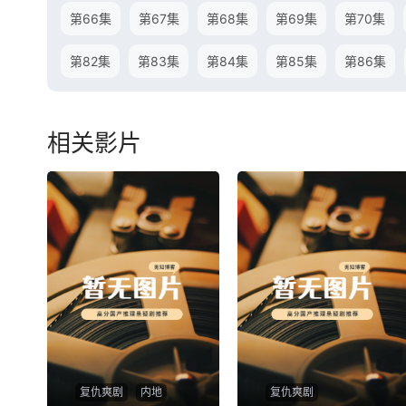
第66集
第67集
第68集
第69集
第70集
第82集
第83集
第84集
第85集
第86集
相关影片
复仇爽剧
内地
复仇爽剧