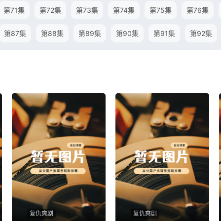
第71集
第72集
第73集
第74集
第75集
第76集
第87集
第88集
第89集
第90集
第91集
第92集
复仇爽剧
复仇爽剧