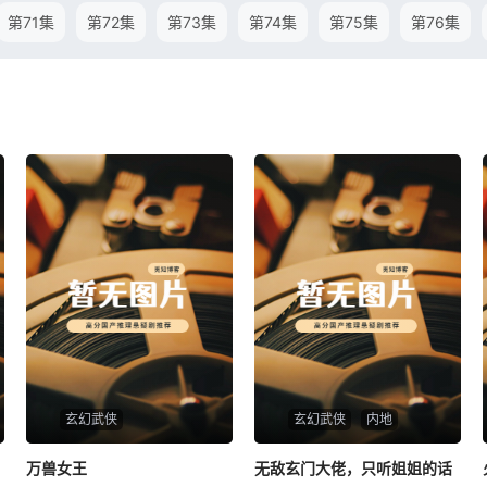
第71集
第72集
第73集
第74集
第75集
第76集
玄幻武侠
玄幻武侠
内地
万兽女王
万兽女王
无敌玄门大佬，只听姐姐的话
无敌玄门大佬，只听姐姐的话