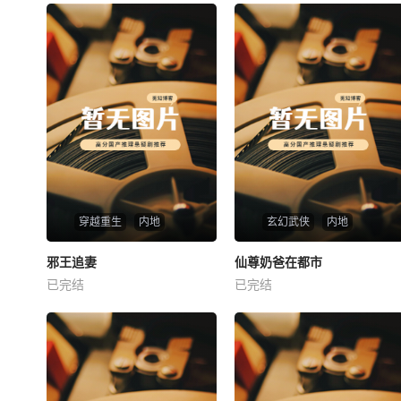
穿越重生
内地
玄幻武侠
内地
热播
热播
邪王追妻
仙尊奶爸在都市
邪王追妻
仙尊奶爸在都市
已完结
已完结
未知
未知