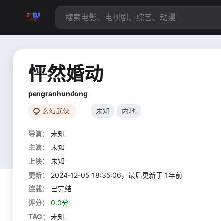
怦然婚动
pengranhundong
玄幻武侠
未知
内地
导演：
未知
主演：
未知
上映：
未知
更新：
2024-12-05 18:35:06，最后更新于 1年前
连载：
已完结
评分：
0.0分
TAG：
未知