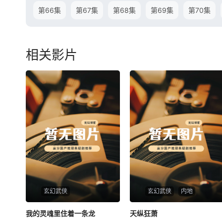
第66集
第67集
第68集
第69集
第70集
相关影片
玄幻武侠
玄幻武侠
内地
我的灵魂里住着一条龙
我的灵魂里住着一条龙
天纵狂萧
天纵狂萧