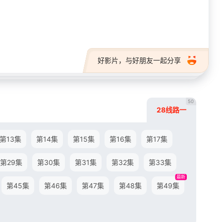
28短剧
好影片，与好朋友一起分享
50
28线路一
第13集
第14集
第15集
第16集
第17集
第29集
第30集
第31集
第32集
第33集
最新
第45集
第46集
第47集
第48集
第49集