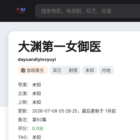
大渊第一女御医
dayuandiyinvyuyi
穿越重生
其它
/
剧情
未知
内地
导演：
未知
主演：
未知
上映：
未知
更新：
2026-07-08 05:28:25，最后更新于 1月前
备注：
第50集
评分：
0.0分
TAG：
未知