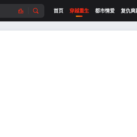
首页
穿越重生
都市情爱
复仇爽