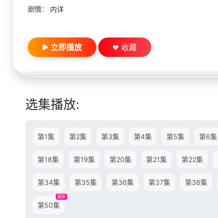
剧情：
内详
立即播放
收藏
选集播放:
第1集
第2集
第3集
第4集
第5集
第6集
第18集
第19集
第20集
第21集
第22集
第34集
第35集
第36集
第37集
第38集
最新
第50集