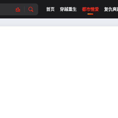
首页
穿越重生
都市情爱
复仇爽