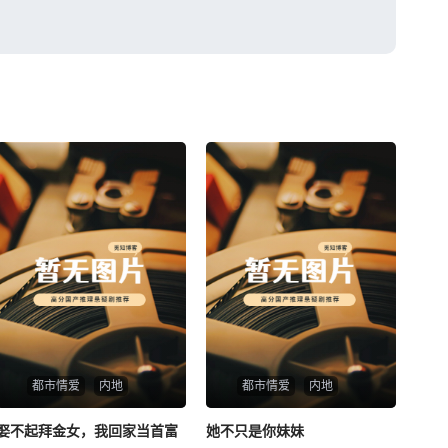
都市情爱
内地
都市情爱
内地
娶不起拜金女，我回家当首富
娶不起拜金女，我回家当首富
她不只是你妹妹
她不只是你妹妹