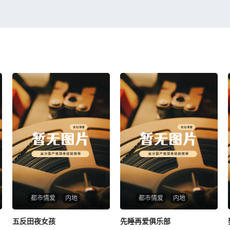
都市情爱
内地
都市情爱
内地
五反田夜女孩
五反田夜女孩
先睡再爱俱乐部
先睡再爱俱乐部