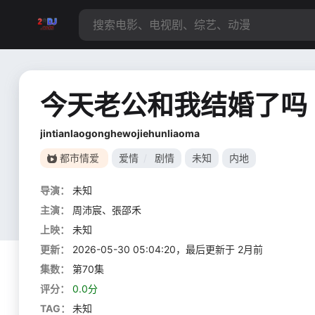
今天老公和我结婚了吗
jintianlaogonghewojiehunliaoma
都市情爱
爱情
/
剧情
未知
内地
导演：
未知
主演：
周沛宸、張邵禾
上映：
未知
更新：
2026-05-30 05:04:20，最后更新于 2月前
集数：
第70集
评分：
0.0分
TAG：
未知