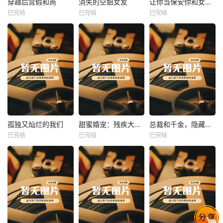
穿越后宫假和尚
消失的空姐女友
让你当保安你和女业主谈恋爱
已完结
已完结
已完结
穿越后宫假和尚
消失的空姐女友
让你当保安你和女业主谈恋爱
未知
未知
未知
热播
热播
热播
孤独又灿烂的我们
甜蜜婚宠：残疾大佬夜夜撩
总裁和千金，隐藏身份闪婚了
已完结
已完结
已完结
孤独又灿烂的我们
甜蜜婚宠：残疾大佬夜夜撩
总裁和千金，隐藏身份闪婚了
未知
未知
未知